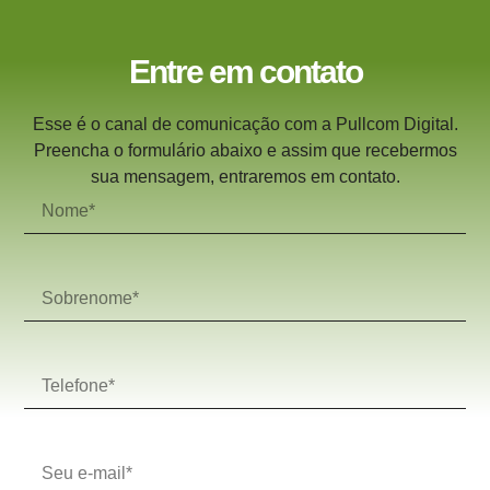
Entre em contato
Esse é o canal de comunicação com a Pullcom Digital.
Preencha o formulário abaixo e assim que recebermos
sua mensagem, entraremos em contato.